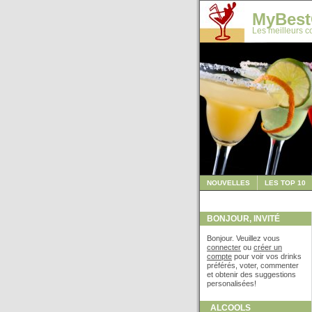
MyBest
Les meilleurs co
NOUVELLES
LES TOP 10
BONJOUR, INVITÉ
Bonjour. Veuillez vous
connecter
ou
créer un
compte
pour voir vos drinks
préférés, voter, commenter
et obtenir des suggestions
personalisées!
ALCOOLS