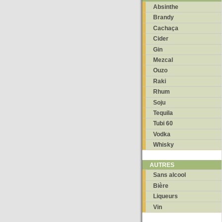
Absinthe
Brandy
Cachaça
Cider
Gin
Mezcal
Ouzo
Raki
Rhum
Soju
Tequila
Tubi 60
Vodka
Whisky
AUTRES
Sans alcool
Bière
Liqueurs
Vin