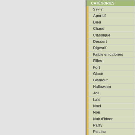
CATÉGORIES
5 @ 7
Apéritif
Bleu
Chaud
Classique
Dessert
Digestif
Faible en calories
Filles
Fort
Glacé
Glamour
Halloween
Joli
Laid
Noel
Noir
Nuit d'hiver
Party
Piscine