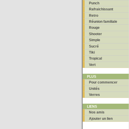
Punch
Rafraichissant
Retro
Réunion familiale
Rouge
Shooter
Simple
Sucré
Tiki
Tropical
Vert
PLUS
Pour commencer
Unités
Verres
LIENS
Nos amis
Ajouter un lien