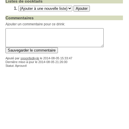
Listes de cocktails
Commentaires
Ajouter un commentaire pour ce drink:
Ajouté par
spoonfedkyle
le
2014-08-05 15:33:47
Dernière mise-à-jour le 2014-08-05 21:26:00
Statut: Aprouvé