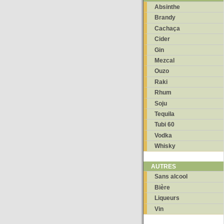
Absinthe
Brandy
Cachaça
Cider
Gin
Mezcal
Ouzo
Raki
Rhum
Soju
Tequila
Tubi 60
Vodka
Whisky
AUTRES
Sans alcool
Bière
Liqueurs
Vin