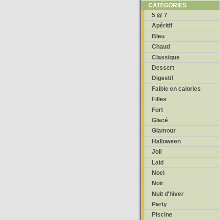
CATÉGORIES
5 @ 7
Apéritif
Bleu
Chaud
Classique
Dessert
Digestif
Faible en calories
Filles
Fort
Glacé
Glamour
Halloween
Joli
Laid
Noel
Noir
Nuit d'hiver
Party
Piscine