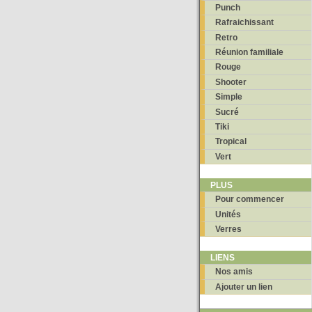
Punch
Rafraichissant
Retro
Réunion familiale
Rouge
Shooter
Simple
Sucré
Tiki
Tropical
Vert
PLUS
Pour commencer
Unités
Verres
LIENS
Nos amis
Ajouter un lien