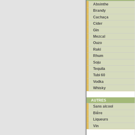
Absinthe
Brandy
Cachaça
Cider
Gin
Mezcal
Ouzo
Raki
Rhum
Soju
Tequila
Tubi 60
Vodka
Whisky
AUTRES
Sans alcool
Bière
Liqueurs
Vin