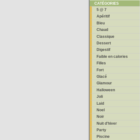
CATÉGORIES
5 @ 7
Apéritif
Bleu
Chaud
Classique
Dessert
Digestif
Faible en calories
Filles
Fort
Glacé
Glamour
Halloween
Joli
Laid
Noel
Noir
Nuit d'hiver
Party
Piscine