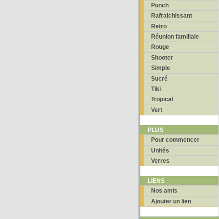
Punch
Rafraichissant
Retro
Réunion familiale
Rouge
Shooter
Simple
Sucré
Tiki
Tropical
Vert
PLUS
Pour commencer
Unités
Verres
LIENS
Nos amis
Ajouter un lien