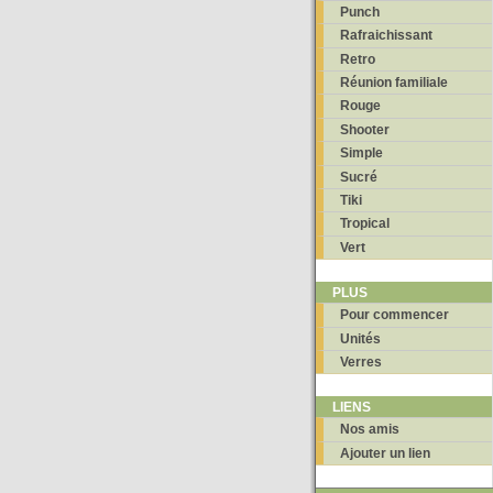
Punch
Rafraichissant
Retro
Réunion familiale
Rouge
Shooter
Simple
Sucré
Tiki
Tropical
Vert
PLUS
Pour commencer
Unités
Verres
LIENS
Nos amis
Ajouter un lien