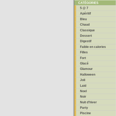
CATÉGORIES
5 @ 7
Apéritif
Bleu
Chaud
Classique
Dessert
Digestif
Faible en calories
Filles
Fort
Glacé
Glamour
Halloween
Joli
Laid
Noel
Noir
Nuit d'hiver
Party
Piscine