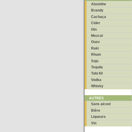
Absinthe
Brandy
Cachaça
Cider
Gin
Mezcal
Ouzo
Raki
Rhum
Soju
Tequila
Tubi 60
Vodka
Whisky
AUTRES
Sans alcool
Bière
Liqueurs
Vin