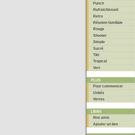
Punch
Rafraichissant
Retro
Réunion familiale
Rouge
Shooter
Simple
Sucré
Tiki
Tropical
Vert
PLUS
Pour commencer
Unités
Verres
LIENS
Nos amis
Ajouter un lien