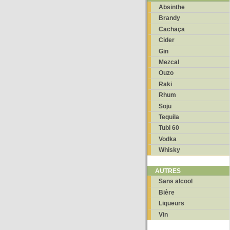
Absinthe
Brandy
Cachaça
Cider
Gin
Mezcal
Ouzo
Raki
Rhum
Soju
Tequila
Tubi 60
Vodka
Whisky
AUTRES
Sans alcool
Bière
Liqueurs
Vin