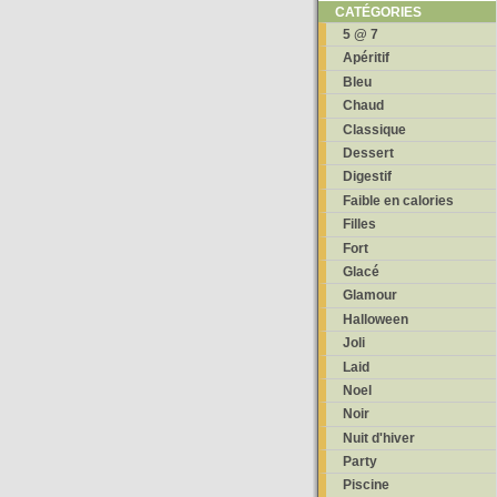
CATÉGORIES
5 @ 7
Apéritif
Bleu
Chaud
Classique
Dessert
Digestif
Faible en calories
Filles
Fort
Glacé
Glamour
Halloween
Joli
Laid
Noel
Noir
Nuit d'hiver
Party
Piscine