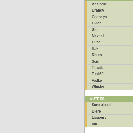
Absinthe
Brandy
Cachaça
Cider
Gin
Mezcal
Ouzo
Raki
Rhum
Soju
Tequila
Tubi 60
Vodka
Whisky
AUTRES
Sans alcool
Bière
Liqueurs
Vin