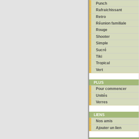
Punch
Rafraichissant
Retro
Réunion familiale
Rouge
Shooter
Simple
Sucré
Tiki
Tropical
Vert
PLUS
Pour commencer
Unités
Verres
LIENS
Nos amis
Ajouter un lien