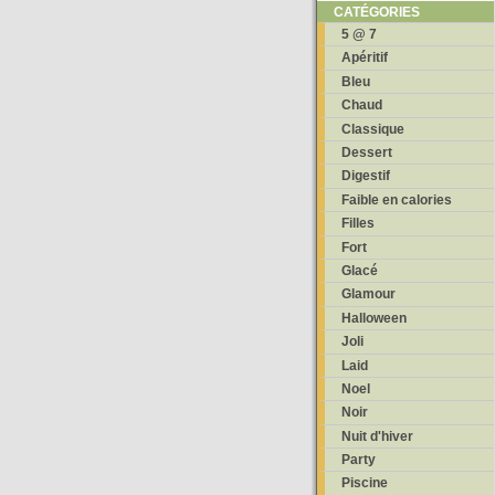
CATÉGORIES
5 @ 7
Apéritif
Bleu
Chaud
Classique
Dessert
Digestif
Faible en calories
Filles
Fort
Glacé
Glamour
Halloween
Joli
Laid
Noel
Noir
Nuit d'hiver
Party
Piscine